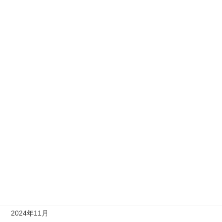
2025年12月
2025年11月
2025年10月
2025年9月
2025年7月
2025年6月
2025年5月
2025年4月
2025年2月
2025年1月
2024年11月