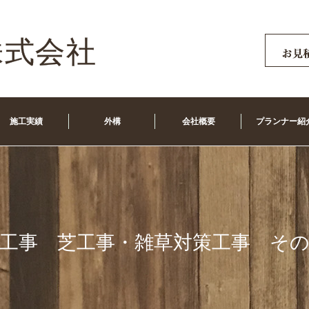
施工実績
外構
会社概要
プランナー紹
工事 芝工事・雑草対策工事 そ