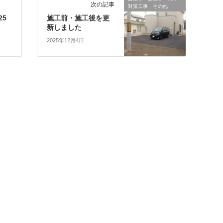
次の記事
対策工事 その他
25
施工前・施工後を更
新しました
2025年12月4日