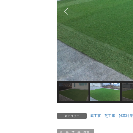
庭工事 芝工事・雑草対策
カテゴリー
庭工事 芝工事・雑草