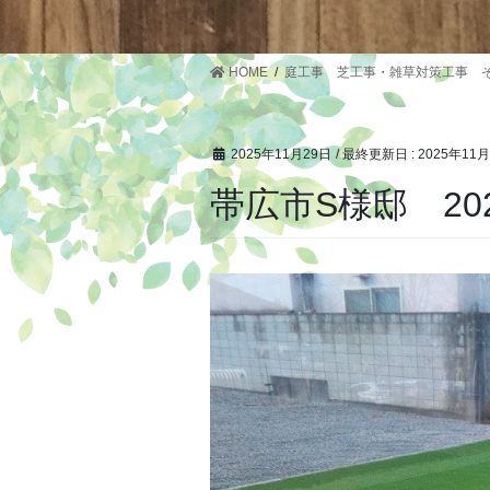
HOME
庭工事 芝工事・雑草対策工事 
2025年11月29日
/ 最終更新日 :
2025年11
帯広市S様邸 20