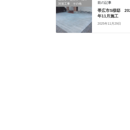
前の記事
対策工事 その他
帯広市S様邸 20
年11月施工
2025年11月29日