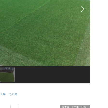
工事 その他
庭工事 芝工事・雑草