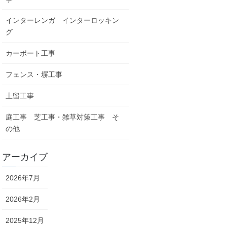
インターレンガ インターロッキン
グ
カーポート工事
フェンス・塀工事
土留工事
庭工事 芝工事・雑草対策工事 そ
の他
アーカイブ
2026年7月
2026年2月
2025年12月