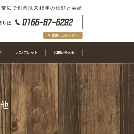
帯広で創業以来48年の信頼と実績
営業日カレンダー
介
パンフレット
お問い合わせ
の他