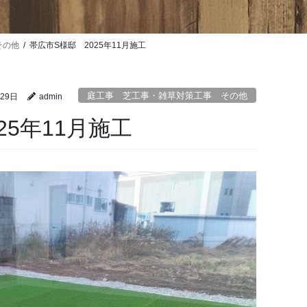
その他
帯広市S様邸 2025年11月施工
庭工事 芝工事・雑草対策工事 その他
月29日
admin
25年11月施工