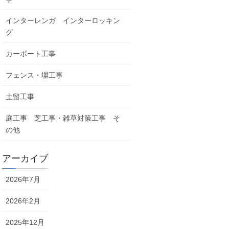
インターレンガ インターロッキン
グ
カーポート工事
フェンス・塀工事
土留工事
庭工事 芝工事・雑草対策工事 そ
の他
アーカイブ
2026年7月
2026年2月
2025年12月