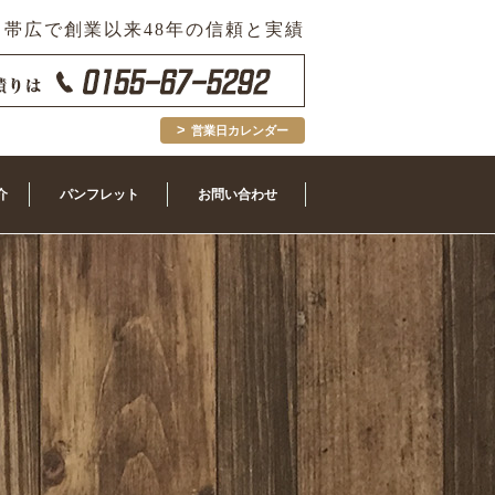
帯広で創業以来48年の信頼と実績
営業日カレンダー
介
パンフレット
お問い合わせ