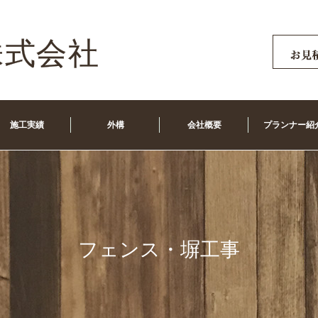
施工実績
外構
会社概要
プランナー紹
フェンス・塀工事