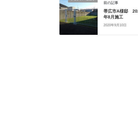
前の記事
帯広市A様邸 20
年8月施工
2020年9月10日