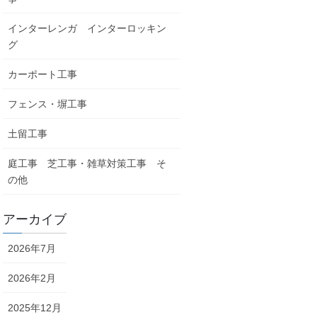
インターレンガ インターロッキン
グ
カーポート工事
フェンス・塀工事
土留工事
庭工事 芝工事・雑草対策工事 そ
の他
アーカイブ
2026年7月
2026年2月
2025年12月