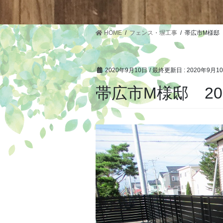
HOME
フェンス・塀工事
帯広市M様邸 
2020年9月10日
/ 最終更新日 :
2020年9月1
帯広市M様邸 20