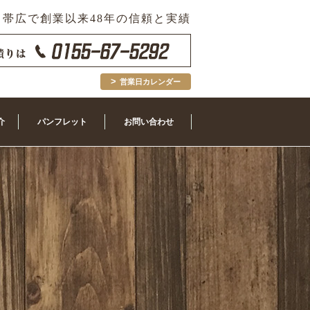
帯広で創業以来48年の信頼と実績
営業日カレンダー
介
パンフレット
お問い合わせ