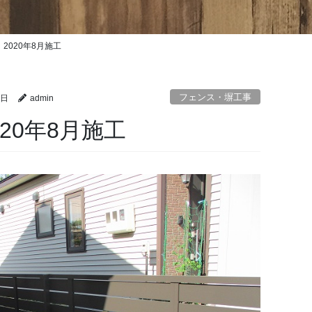
2020年8月施工
フェンス・塀工事
0日
admin
20年8月施工