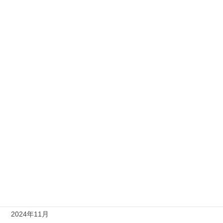
2025年12月
2025年11月
2025年10月
2025年9月
2025年7月
2025年6月
2025年5月
2025年4月
2025年2月
2025年1月
2024年11月