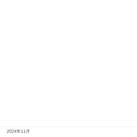
2025年12月
2025年11月
2025年10月
2025年9月
2025年7月
2025年6月
2025年5月
2025年4月
2025年2月
2025年1月
2024年11月