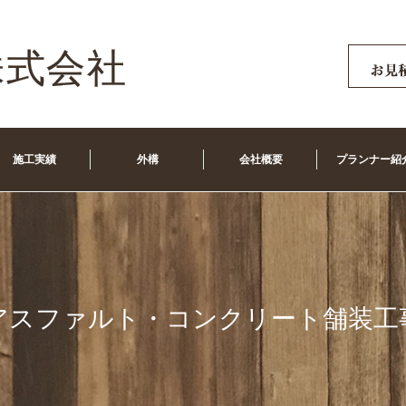
施工実績
外構
会社概要
プランナー紹
アスファルト・コンクリート舗装工