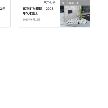
次の記事
リート舗装工事
23年
幕別町M様邸 2023
年5月施工
2023年6月12日