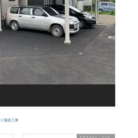
ト舗装工事
アスファルト・コンク