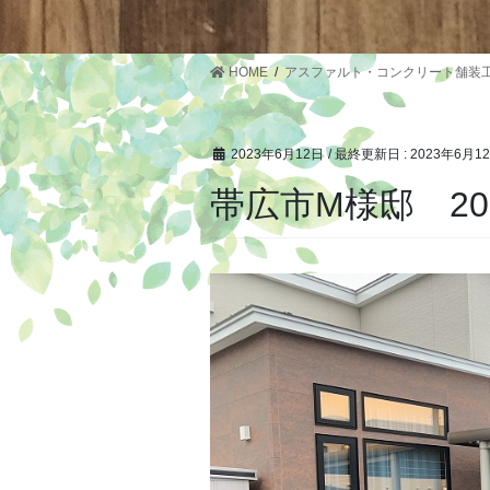
HOME
アスファルト・コンクリート舗装
2023年6月12日
/ 最終更新日 :
2023年6月1
帯広市M様邸 20