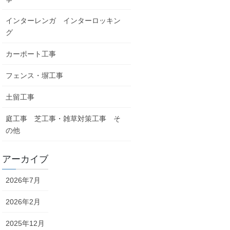
インターレンガ インターロッキン
グ
カーポート工事
フェンス・塀工事
土留工事
庭工事 芝工事・雑草対策工事 そ
の他
アーカイブ
2026年7月
2026年2月
2025年12月