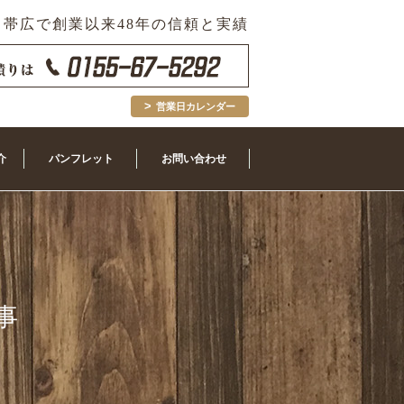
帯広で創業以来48年の信頼と実績
営業日カレンダー
介
パンフレット
お問い合わせ
事