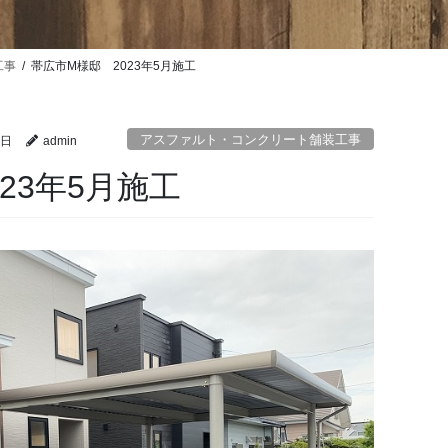
工事
帯広市M様邸 2023年5月施工
アスファルト・コンクリート舗装工事
2日
admin
23年5月施工