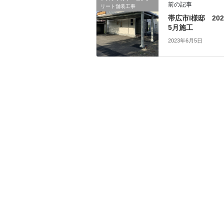
前の記事
リート舗装工事
帯広市I様邸 20
5月施工
2023年6月5日