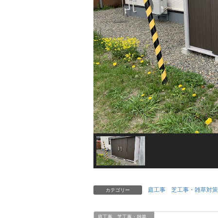
庭工事 芝工事・雑草対策
カテゴリー
庭工事 芝工事・雑草