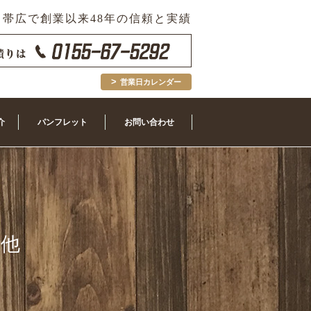
帯広で創業以来48年の信頼と実績
営業日カレンダー
介
パンフレット
お問い合わせ
の他