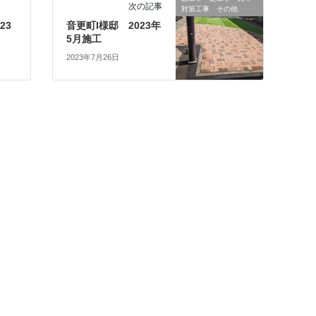
次の記事
対策工事 その他
23
音更町I様邸 2023年
5月施工
2023年7月26日