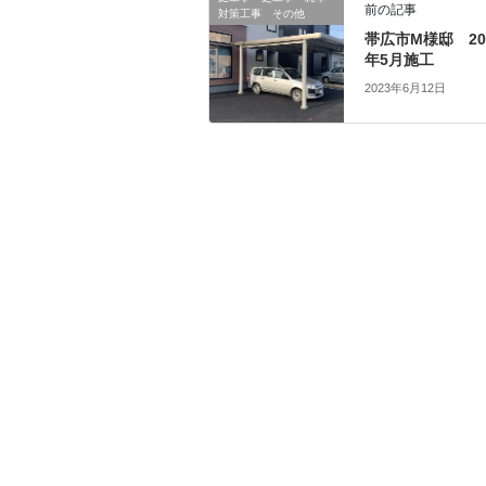
前の記事
対策工事 その他
帯広市M様邸 20
年5月施工
2023年6月12日