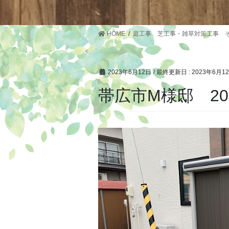
HOME
庭工事 芝工事・雑草対策工事 
2023年6月12日
/ 最終更新日 :
2023年6月1
帯広市M様邸 20