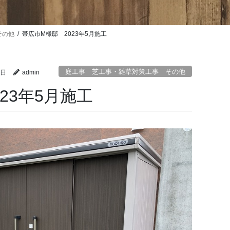
その他
帯広市M様邸 2023年5月施工
庭工事 芝工事・雑草対策工事 その他
2日
admin
23年5月施工