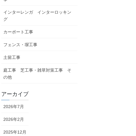
インターレンガ インターロッキン
グ
カーポート工事
フェンス・塀工事
土留工事
庭工事 芝工事・雑草対策工事 そ
の他
アーカイブ
2026年7月
2026年2月
2025年12月