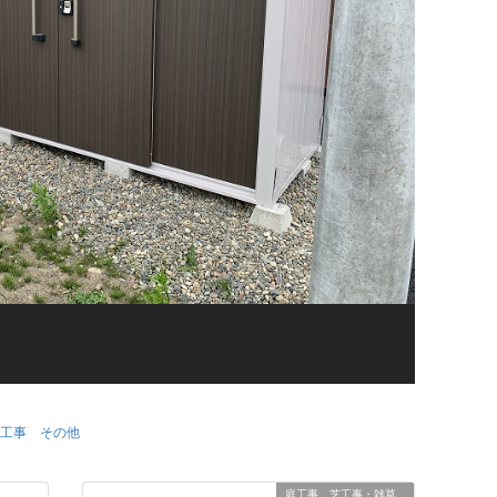
工事 その他
庭工事 芝工事・雑草