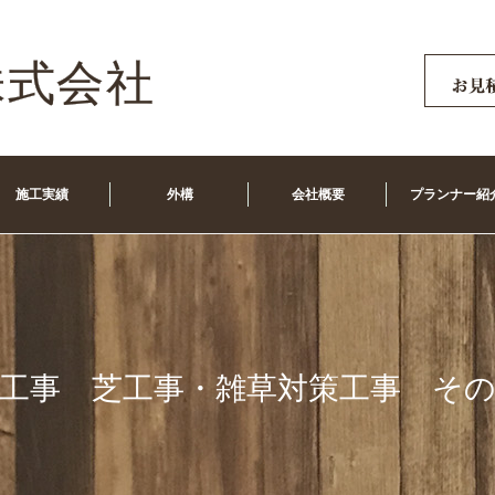
施工実績
外構
会社概要
プランナー紹
工事 芝工事・雑草対策工事 そ